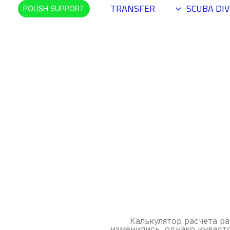
TRANSFER
SCUBA DIV
POLISH SUPPORT
Калькулятор расчета ра
изменились, однако инвест