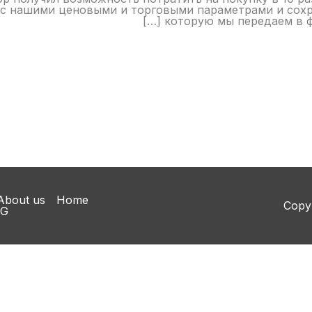
с нашими ценовыми и торговыми параметрами и сохра
которую мы передаем в функ
About us
Home
Copy
NG